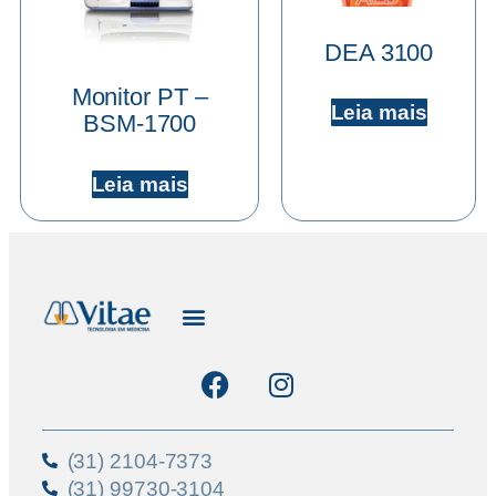
DEA 3100
Monitor PT –
Leia mais
BSM-1700
Leia mais
(31) 2104-7373
(31) 99730-3104