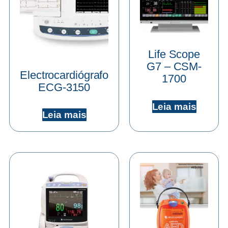
Life Scope
G7 – CSM-
Electrocardiógrafo
1700
ECG-3150
Leia mais
Leia mais