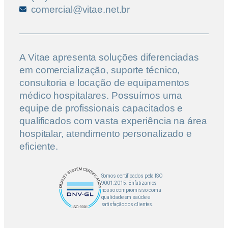
comercial@vitae.net.br
A Vitae apresenta soluções diferenciadas
em comercialização, suporte técnico,
consultoria e locação de equipamentos
médico hospitalares. Possuímos uma
equipe de profissionais capacitados e
qualificados com vasta experiência na área
hospitalar, atendimento personalizado e
eficiente.
Somos certificados pela ISO
9001:2015. Enfatizamos
nosso compromisso com a
qualidade em saúde e
satisfação dos clientes.