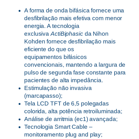
A forma de onda bifásica fornece uma
desfibrilação mais efetiva com menor
energia. A tecnologia
exclusiva
ActiBiphasic
da Nihon
Kohden fornece desfibrilação mais
eficiente do que os
equipamentos bifásicos
convencionais, mantendo a largura de
pulso de segunda fase constante para
pacientes de alta impedância.
Estimulação não invasiva
(marcapasso);
Tela LCD TFT de 6,5 polegadas
colorida, alta potência retroiluminada;
Análise de arritmia (ec1) avançada;
Tecnologia Smart Cable –
monitoramento plug and play;