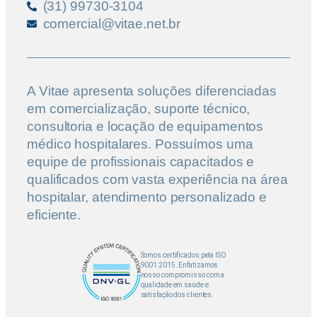
(31) 99730-3104
comercial@vitae.net.br
A Vitae apresenta soluções diferenciadas
em comercialização, suporte técnico,
consultoria e locação de equipamentos
médico hospitalares. Possuímos uma
equipe de profissionais capacitados e
qualificados com vasta experiência na área
hospitalar, atendimento personalizado e
eficiente.
Somos certificados pela ISO
9001:2015. Enfatizamos
nosso compromisso com a
qualidade em saúde e
satisfação dos clientes.