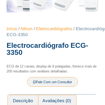
Início
/
Nihon
/
Eletrocardiógrafos
/ Electrocardióg
ECG-3350
Electrocardiógrafo ECG-
3350
ECG de 12 canais, display de 8 polegadas, fornece mais de
200 resultados com análises detalhadas.
Fale Com um Consultor
Descrição
Avaliações (0)