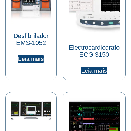
Desfibrilador
EMS-1052
Electrocardiógrafo
ECG-3150
Leia mais
Leia mais