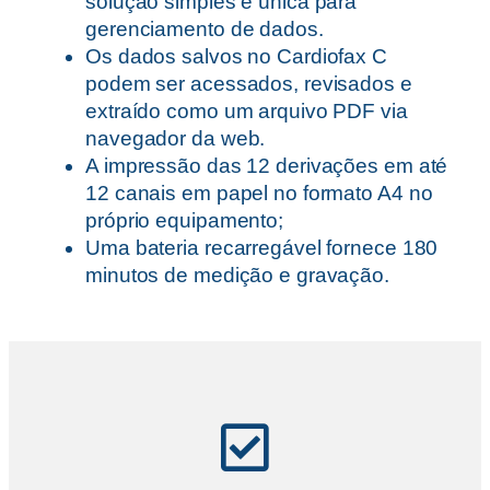
solução simples e única para
gerenciamento de dados.
Os dados salvos no Cardiofax C
podem ser acessados, revisados e
extraído como um arquivo PDF via
navegador da web.
A impressão das 12 derivações em até
12 canais em papel no formato A4 no
próprio equipamento;
Uma bateria recarregável fornece 180
minutos de medição e gravação.