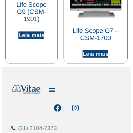
Life Scope
G9 (CSM-
1901)
Life Scope G7 –
Leia mais
CSM-1700
Leia mais
(31) 2104-7373