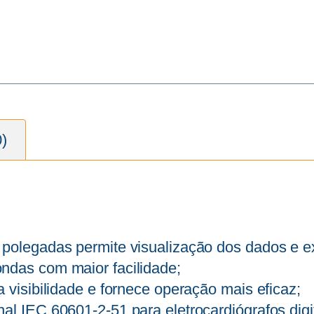
0)
 polegadas permite visualização dos dados e 
ndas com maior facilidade;
a visibilidade e fornece operação mais eficaz;
al IEC 60601-2-51 para eletrocardiógrafos dig