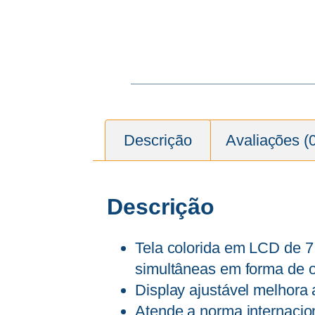
Descrição
Avaliações (
Descrição
Tela colorida em LCD de 7
simultâneas em forma de o
Display ajustável melhora 
Atende a norma internacion