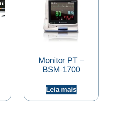
Monitor PT –
BSM-1700
Leia mais