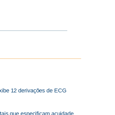
exibe 12 derivações de ECG
itais que especificam acuidade