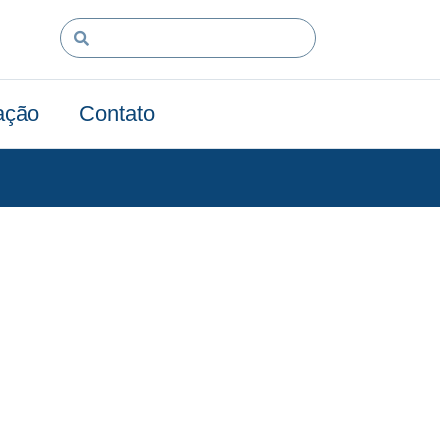
ação
Contato