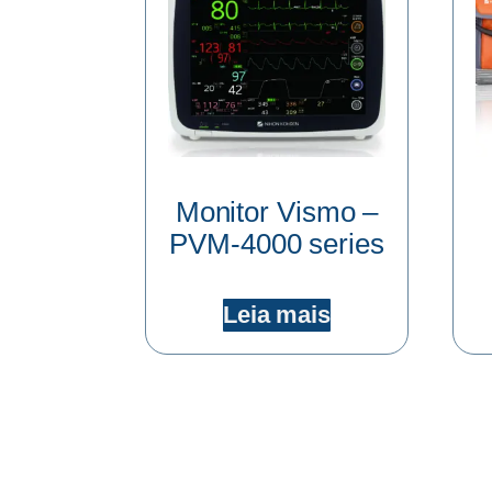
Monitor Vismo –
PVM-4000 series
Leia mais