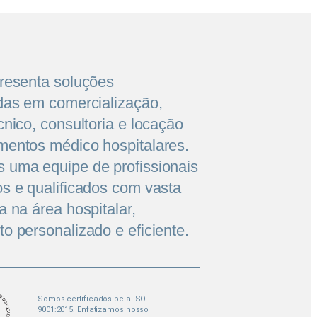
presenta soluções
das em comercialização,
cnico, consultoria e locação
mentos médico hospitalares.
 uma equipe de profissionais
s e qualificados com vasta
a na área hospitalar,
o personalizado e eficiente.
Somos certificados pela ISO
9001:2015. Enfatizamos nosso