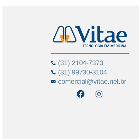
(31) 2104-7373
(31) 99730-3104
comercial@vitae.net.br