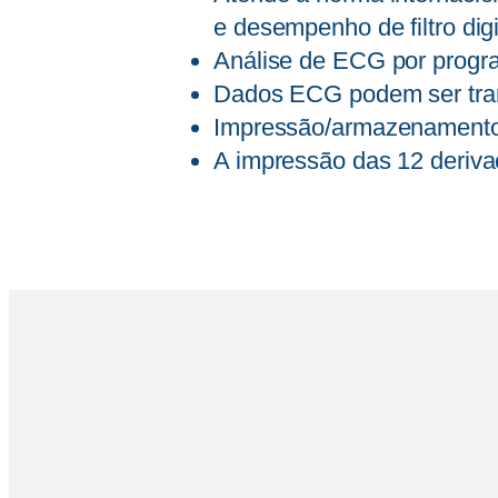
e desempenho de filtro digi
Análise de ECG por progr
Dados ECG podem ser tran
Impressão/armazenamento
A impressão das 12 deriva