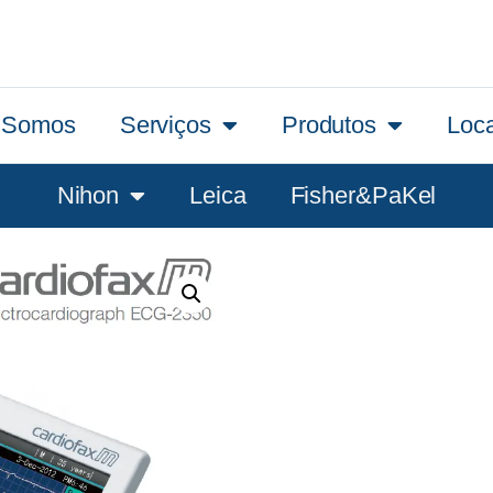
 Somos
Serviços
Produtos
Loc
Nihon
Leica
Fisher&PaKel