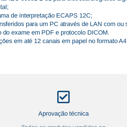
tal;
ama de interpretação ECAPS 12C;
sferidos para um PC através de LAN com ou s
 do exame em PDF e protocolo DICOM.
ções em até 12 canais em papel no formato A4
Aprovação técnica