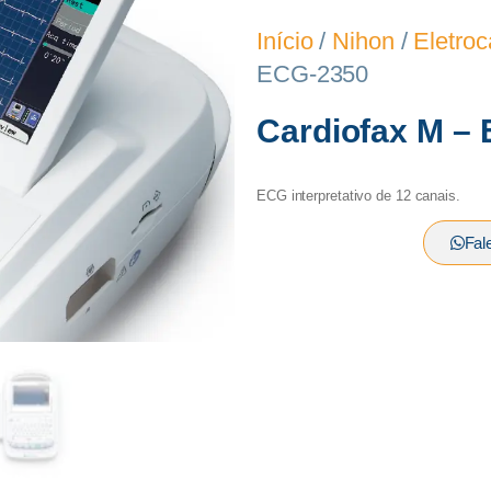
Início
/
Nihon
/
Eletroc
ECG-2350
Cardiofax M –
ECG interpretativo de 12 canais.
Fal