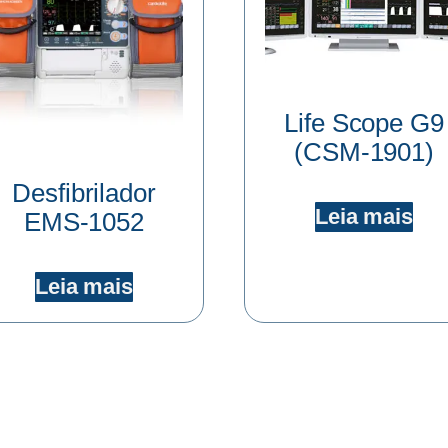
Life Scope G9
(CSM-1901)
Desfibrilador
Leia mais
EMS-1052
Leia mais