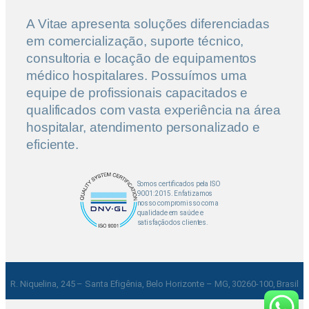
A Vitae apresenta soluções diferenciadas
em comercialização, suporte técnico,
consultoria e locação de equipamentos
médico hospitalares. Possuímos uma
equipe de profissionais capacitados e
qualificados com vasta experiência na área
hospitalar, atendimento personalizado e
eficiente.
Somos certificados pela ISO
9001:2015. Enfatizamos
nosso compromisso com a
qualidade em saúde e
satisfação dos clientes.
R. Niquelina, 245 – Santa Efigênia, Belo Horizonte – MG, 30260-100, Brasil