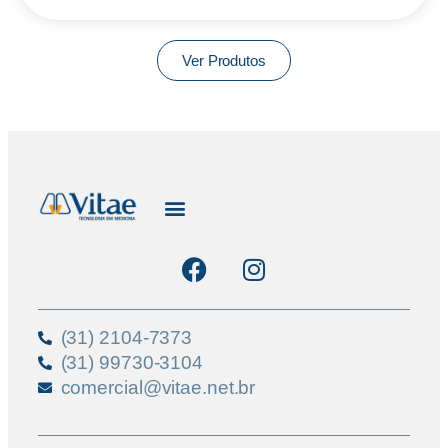
Ver Produtos
(31) 2104-7373
(31) 99730-3104
comercial@vitae.net.br