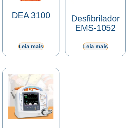
DEA 3100
Desfibrilador
EMS-1052
Leia mais
Leia mais