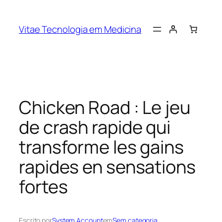
Vitae Tecnologia em Medicina
Chicken Road : Le jeu
de crash rapide qui
transforme les gains
rapides en sensations
fortes
Escrito por
System Account
em
Sem categoria