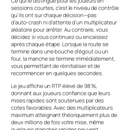
Ce qui le distingue pour les joueurs en
sessions courtes, c’est le niveau de contrôle
qu’ils ont sur chaque décision—pas
d’auto‑crash ni d’attente d’un multiplicateur
aléatoire pour arrêter. Au contraire, vous
décidez si vous continuez ou encaissez
après chaque étape. Lorsque la route se
termine dans une bouche d’égout ou un
four, la manche se termine immédiatement,
vous permettant de réinitialiser et de
recommencer en quelques secondes.
Le jeu affiche un RTP élevé de 98 %,
donnant aux joueurs confiance que leurs
mises rapides sont soutenues par des
cotes favorables. Avec des multiplicateurs
maximum atteignant théoriquement plus de
deux millions de fois votre mise, même
quelques manches rapides peuvent