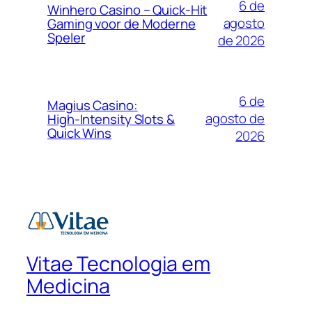
6 de
Winhero Casino – Quick‑Hit
agosto
Gaming voor de Moderne
Speler
de 2026
6 de
Magius Casino:
agosto de
High‑Intensity Slots &
Quick Wins
2026
Vitae Tecnologia em
Medicina