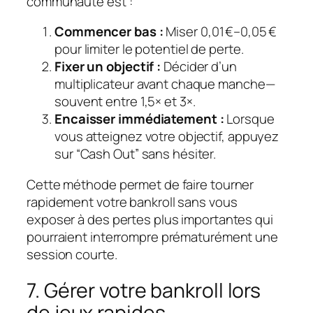
communauté est :
Commencer bas :
Miser 0,01 €–0,05 €
pour limiter le potentiel de perte.
Fixer un objectif :
Décider d’un
multiplicateur avant chaque manche—
souvent entre 1,5× et 3×.
Encaisser immédiatement :
Lorsque
vous atteignez votre objectif, appuyez
sur “Cash Out” sans hésiter.
Cette méthode permet de faire tourner
rapidement votre bankroll sans vous
exposer à des pertes plus importantes qui
pourraient interrompre prématurément une
session courte.
7. Gérer votre bankroll lors
de jeux rapides