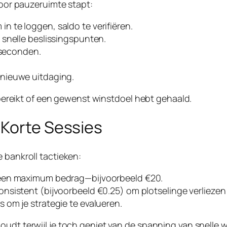
toor pauzeruimte stapt:
n te loggen, saldo te verifiëren.
 snelle beslissingspunten.
f seconden.
 nieuwe uitdaging.
t bereikt of een gewenst winstdoel hebt gehaald.
 Korte Sessies
 bankroll tactieken:
een maximum bedrag—bijvoorbeeld €20.
onsistent (bijvoorbeeld €0.25) om plotselinge verlieze
s om je strategie te evalueren.
oudt terwijl je toch geniet van de spanning van snelle 