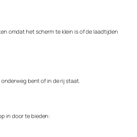
n omdat het scherm te klein is of de laadtijden
onderweg bent of in de rij staat.
op in door te bieden: