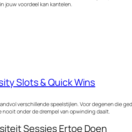
k in jouw voordeel kan kantelen.
ity Slots & Quick Wins
andvol verschillende speelstijlen. Voor degenen die gedij
e nooit onder de drempel van opwinding daalt.
iteit Sessies Ertoe Doen