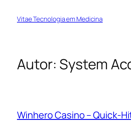
Vitae Tecnologia em Medicina
Autor:
System Ac
Winhero Casino – Quick‑Hi