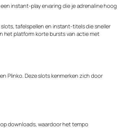
een instant‑play ervaring die je adrenaline hoog
ts, tafelspellen en instant-titels die sneller
n het platform korte bursts van actie met
 en
Plinko
. Deze slots kenmerken zich door
en op downloads, waardoor het tempo