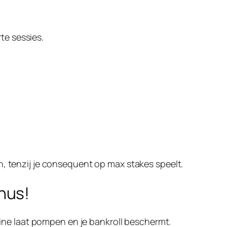
te sessies.
n, tenzij je consequent op max stakes speelt.
nus!
aline laat pompen en je bankroll beschermt.