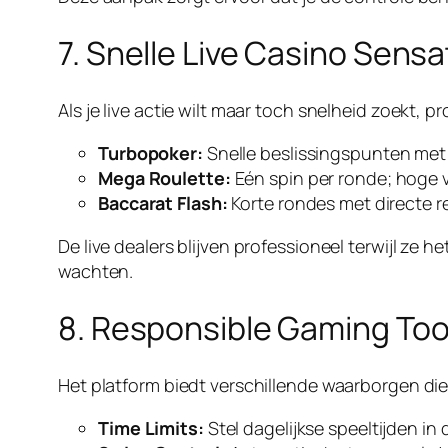
7. Snelle Live Casino Sensa
Als je live actie wilt maar toch snelheid zoekt,
Turbopoker:
Snelle beslissingspunten met 
Mega Roulette:
Eén spin per ronde; hoge 
Baccarat Flash:
Korte rondes met directe r
De live dealers blijven professioneel terwijl ze
wachten.
8. Responsible Gaming Tool
Het platform biedt verschillende waarborgen die
Time Limits:
Stel dagelijkse speeltijden i