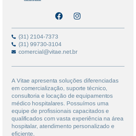
(31) 2104-7373
(31) 99730-3104
comercial@vitae.net.br
A Vitae apresenta soluções diferenciadas
em comercialização, suporte técnico,
consultoria e locação de equipamentos
médico hospitalares. Possuímos uma
equipe de profissionais capacitados e
qualificados com vasta experiência na área
hospitalar, atendimento personalizado e
eficiente.