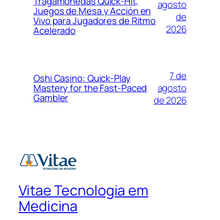
Tragamonedas Quick‑Hit,
agosto
Juegos de Mesa y Acción en
de
Vivo para Jugadores de Ritmo
2026
Acelerado
7 de
Oshi Casino: Quick‑Play
agosto
Mastery for the Fast‑Paced
Gambler
de 2026
Vitae Tecnologia em
Medicina