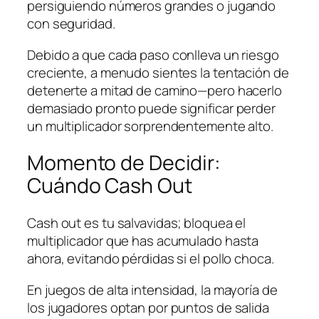
persiguiendo números grandes o jugando
con seguridad.
Debido a que cada paso conlleva un riesgo
creciente, a menudo sientes la tentación de
detenerte a mitad de camino—pero hacerlo
demasiado pronto puede significar perder
un multiplicador sorprendentemente alto.
Momento de Decidir:
Cuándo Cash Out
Cash out es tu salvavidas; bloquea el
multiplicador que has acumulado hasta
ahora, evitando pérdidas si el pollo choca.
En juegos de alta intensidad, la mayoría de
los jugadores optan por puntos de salida