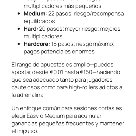
multiplicadores más pequeños
Medium:
22 pasos; riesgo/recompensa
equilibrados
Hard:
20 pasos; mayor riesgo; mejores
multiplicadores
Hardcore:
15 pasos; riesgo máximo;
pagos potenciales enormes
El rango de apuestas es amplio—puedes
apostar desde €0.01 hasta €150—haciendo
que sea adecuado tanto para jugadores
cautelosos como para high‑rollers adictos a
la adrenalina.
Un enfoque común para sesiones cortas es
elegir Easy o Medium para acumular
ganancias pequeñas frecuentes y mantener
el impulso.