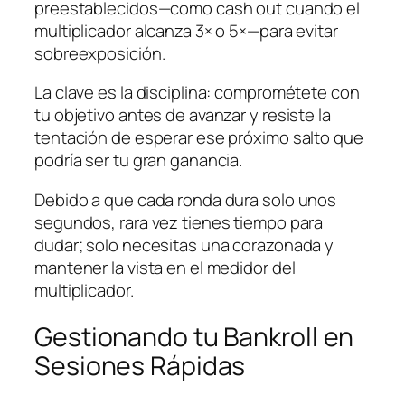
preestablecidos—como cash out cuando el
multiplicador alcanza 3× o 5×—para evitar
sobreexposición.
La clave es la disciplina: comprométete con
tu objetivo antes de avanzar y resiste la
tentación de esperar ese próximo salto que
podría ser tu gran ganancia.
Debido a que cada ronda dura solo unos
segundos, rara vez tienes tiempo para
dudar; solo necesitas una corazonada y
mantener la vista en el medidor del
multiplicador.
Gestionando tu Bankroll en
Sesiones Rápidas