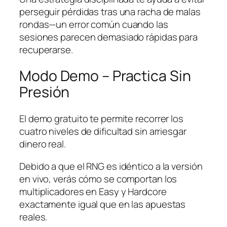
perseguir pérdidas tras una racha de malas
rondas—un error común cuando las
sesiones parecen demasiado rápidas para
recuperarse.
Modo Demo – Practica Sin
Presión
El demo gratuito te permite recorrer los
cuatro niveles de dificultad sin arriesgar
dinero real.
Debido a que el RNG es idéntico a la versión
en vivo, verás cómo se comportan los
multiplicadores en Easy y Hardcore
exactamente igual que en las apuestas
reales.