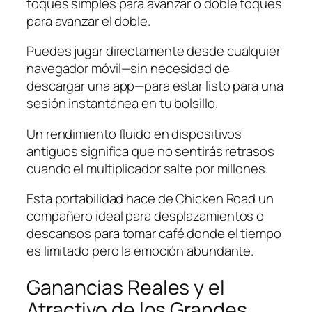
toques simples para avanzar o doble toques
para avanzar el doble.
Puedes jugar directamente desde cualquier
navegador móvil—sin necesidad de
descargar una app—para estar listo para una
sesión instantánea en tu bolsillo.
Un rendimiento fluido en dispositivos
antiguos significa que no sentirás retrasos
cuando el multiplicador salte por millones.
Esta portabilidad hace de Chicken Road un
compañero ideal para desplazamientos o
descansos para tomar café donde el tiempo
es limitado pero la emoción abundante.
Ganancias Reales y el
Atractivo de los Grandes