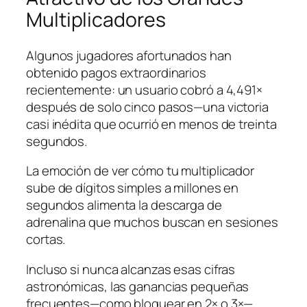
Multiplicadores
Algunos jugadores afortunados han
obtenido pagos extraordinarios
recientemente: un usuario cobró a 4,491×
después de solo cinco pasos—una victoria
casi inédita que ocurrió en menos de treinta
segundos.
La emoción de ver cómo tu multiplicador
sube de dígitos simples a millones en
segundos alimenta la descarga de
adrenalina que muchos buscan en sesiones
cortas.
Incluso si nunca alcanzas esas cifras
astronómicas, las ganancias pequeñas
frecuentes—como bloquear en 2× o 3×—