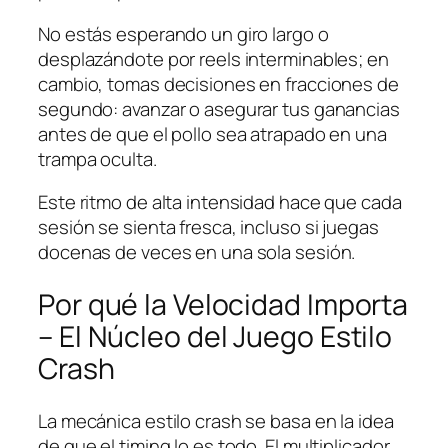
No estás esperando un giro largo o
desplazándote por reels interminables; en
cambio, tomas decisiones en fracciones de
segundo: avanzar o asegurar tus ganancias
antes de que el pollo sea atrapado en una
trampa oculta.
Este ritmo de alta intensidad hace que cada
sesión se sienta fresca, incluso si juegas
docenas de veces en una sola sesión.
Por qué la Velocidad Importa
– El Núcleo del Juego Estilo
Crash
La mecánica estilo crash se basa en la idea
de que el timing lo es todo. El multiplicador