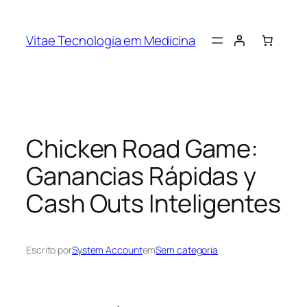
Vitae Tecnologia em Medicina
Chicken Road Game:
Ganancias Rápidas y
Cash Outs Inteligentes
Escrito por
System Account
em
Sem categoria