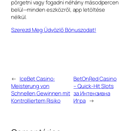
pörgetni vagy fogadni néhány másodpercen
belül—minden eszközről, app letöltése
nélkül.
Szerezd Meg Üdvözlő Bónuszodat!
←
IceBet Casino:
BetOnRed Casino
Meisterung von
– Quick‑Hit Slots
Schnellen Gewinnen mit
за Интензивна
Kontrolliertem Risiko
Игра
→