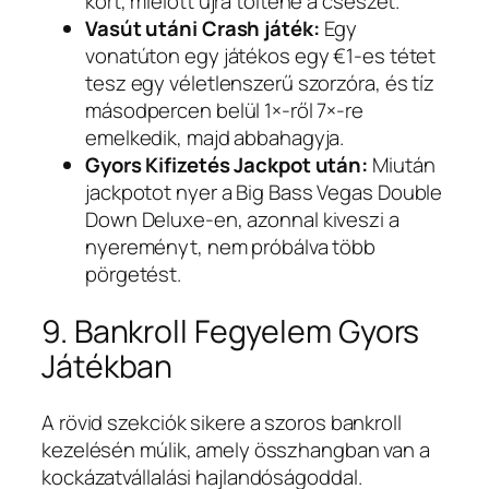
kört, mielőtt újra töltené a csészét.
Vasút utáni Crash játék:
Egy
vonatúton egy játékos egy €1-es tétet
tesz egy véletlenszerű szorzóra, és tíz
másodpercen belül 1×-ről 7×-re
emelkedik, majd abbahagyja.
Gyors Kifizetés Jackpot után:
Miután
jackpotot nyer a
Big Bass Vegas Double
Down Deluxe
-en, azonnal kiveszi a
nyereményt, nem próbálva több
pörgetést.
9. Bankroll Fegyelem Gyors
Játékban
A rövid szekciók sikere a szoros bankroll
kezelésén múlik, amely összhangban van a
kockázatvállalási hajlandóságoddal.