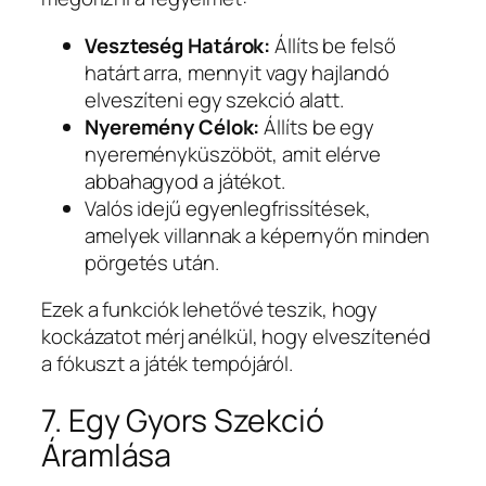
Veszteség Határok:
Állíts be felső
határt arra, mennyit vagy hajlandó
elveszíteni egy szekció alatt.
Nyeremény Célok:
Állíts be egy
nyereményküszöböt, amit elérve
abbahagyod a játékot.
Valós idejű egyenlegfrissítések,
amelyek villannak a képernyőn minden
pörgetés után.
Ezek a funkciók lehetővé teszik, hogy
kockázatot mérj anélkül, hogy elveszítenéd
a fókuszt a játék tempójáról.
7. Egy Gyors Szekció
Áramlása