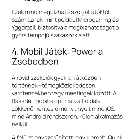
Ezek mind megbízható szolgáltatóktól
származnak, mint például Microgaming és
Yggdrasil, biztosítva a megbízhatóságot a
gyors tempójú szakaszok alatt.
4. Mobil Játék: Power a
Zsebedben
A rövid szekciók gyakran útközben
történnek—tömegközlekedésen,
várótermekben vagy meetingek között. A
BassBet mobilra optimalizált oldala
zökkenőmentes élményt nyújt mind iOS,
mind Android rendszeren, külön alkalmazás
nélkül.
A felület egyszerűsített: egy kiemelt „Quick