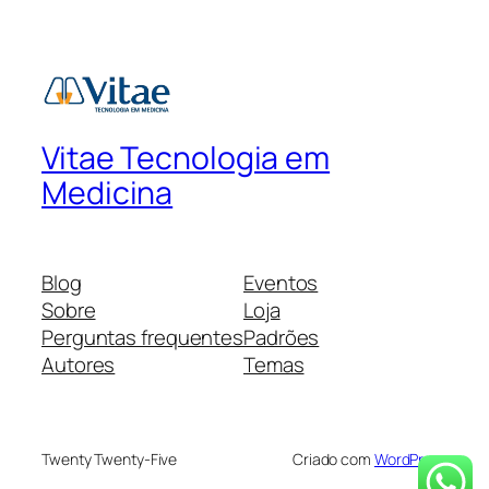
Vitae Tecnologia em
Medicina
Blog
Eventos
Sobre
Loja
Perguntas frequentes
Padrões
Autores
Temas
Twenty Twenty-Five
Criado com
WordPress