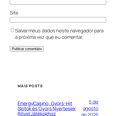
Site
Salvar meus dados neste navegador para
a próxima vez que eu comentar.
MAIS POSTS
5 de
EnergyCasino: Gyors‑Hit
agosto
Slotok és Gyors Nyertesek
Rövid Játékokhoz
de 2026