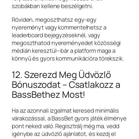
szobákban kellene beszélgetni.
Röviden, megoszthatsz egy-egy
nyereményt vagy kommentelhetsz a
leaderboard bejegyzéseknél, vagy
megoszthatod nyereményedet közösségi
médián keresztül—bár a platform maga a
könnyű és gyors kommunikációra törekszik.
12. Szerezd Meg Üdvözlő
Bónuszodat – Csatlakozz a
BassBethez Most!
Ha az azonnali izgalmat keresed minimális
várakozással, a BassBet gyors játék élménye
pont neked való. Regisztrálj még ma, vedd
igénybe az üdvözlő ajánlatot, és kezdj el