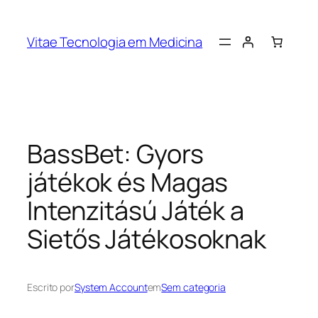
Vitae Tecnologia em Medicina
BassBet: Gyors
játékok és Magas
Intenzitású Játék a
Sietős Játékosoknak
Escrito por
System Account
em
Sem categoria