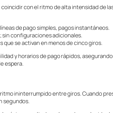
coincidir con el ritmo de alta intensidad de la
 líneas de pago simples, pagos instantáneos.
r; sin configuraciones adicionales.
 que se activan en menos de cinco giros.
atilidad y horarios de pago rápidos, asegurand
de espera.
 ritmo ininterrumpido entre giros. Cuando pres
en segundos.