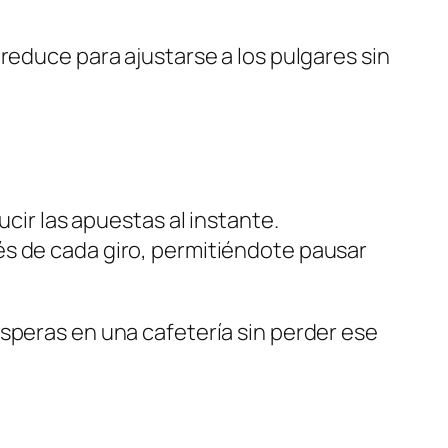
reduce para ajustarse a los pulgares sin
cir las apuestas al instante.
s de cada giro, permitiéndote pausar
speras en una cafetería sin perder ese