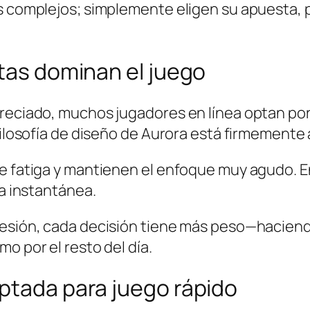
s complejos; simplemente eligen su apuesta, p
rtas dominan el juego
preciado, muchos jugadores en línea optan po
filosofía de diseño de Aurora está firmemente 
e fatiga y mantienen el enfoque muy agudo. En
ia instantánea.
 sesión, cada decisión tiene más peso—hacie
o por el resto del día.
ptada para juego rápido