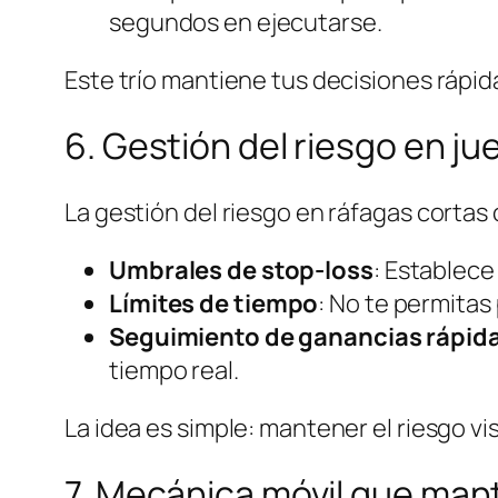
segundos en ejecutarse.
Este trío mantiene tus decisiones rápida
6. Gestión del riesgo en ju
La gestión del riesgo en ráfagas cortas
Umbrales de stop‑loss
: Establece
Límites de tiempo
: No te permitas
Seguimiento de ganancias rápi
tiempo real.
La idea es simple: mantener el riesgo vi
7. Mecánica móvil que mant