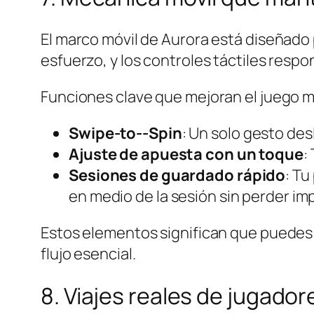
El marco móvil de Aurora está diseñado 
esfuerzo, y los controles táctiles resp
Funciones clave que mejoran el juego m
Swipe‑to‑‑Spin
: Un solo gesto desl
Ajuste de apuesta con un toque
:
Sesiones de guardado rápido
: T
en medio de la sesión sin perder im
Estos elementos significan que puedes j
flujo esencial.
8. Viajes reales de jugado