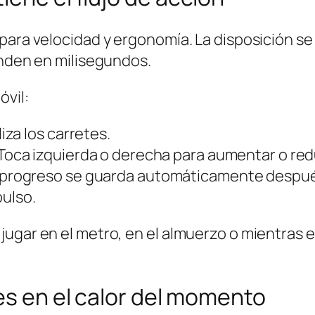
para velocidad y ergonomía. La disposición se 
onden en milisegundos.
óvil:
iza los carretes.
 Toca izquierda o derecha para aumentar o redu
u progreso se guarda automáticamente despué
pulso.
ugar en el metro, en el almuerzo o mientras e
res en el calor del momento