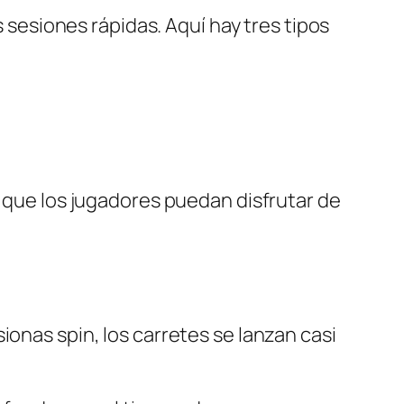
s sesiones rápidas. Aquí hay tres tipos
o que los jugadores puedan disfrutar de
ionas spin, los carretes se lanzan casi