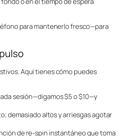
e fondo o en el tiempo de espera
léfono para mantenerlo fresco—para
 pulso
ustivos. Aquí tienes cómo puedes
a cada sesión—digamos $5 o $10—y
to; demasiado altos y arriesgas agotar
nción de re‑spin instantáneo que toma