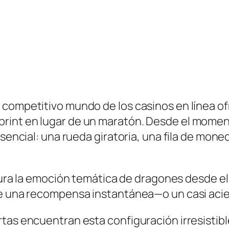
 competitivo mundo de los casinos en línea o
int en lugar de un maratón. Desde el momento
esencial: una rueda giratoria, una fila de mone
ura la emoción temática de dragones desde el 
ce una recompensa instantánea—o un casi acier
tas encuentran esta configuración irresistible