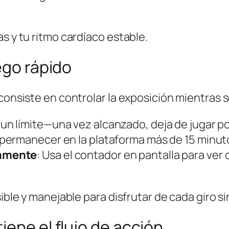
s y tu ritmo cardíaco estable.
ego rápido
 consiste en controlar la exposición mientras 
 un límite—una vez alcanzado, deja de jugar po
 permanecer en la plataforma más de 15 minut
damente
: Usa el contador en pantalla para ver
sible y manejable para disfrutar de cada giro s
iene el flujo de acción