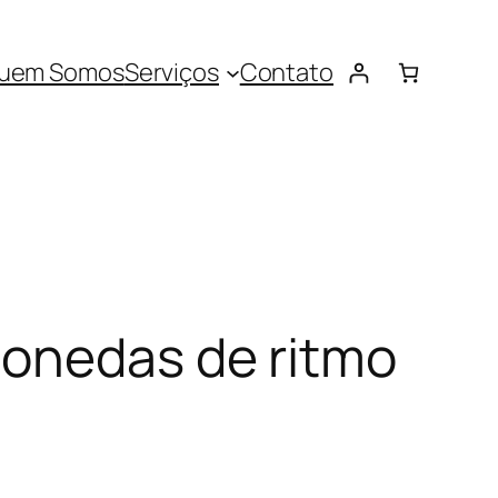
uem Somos
Serviços
Contato
monedas de ritmo