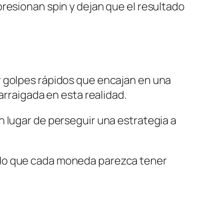
resionan spin y dejan que el resultado
r golpes rápidos que encajan en una
arraigada en esta realidad.
 lugar de perseguir una estrategia a
ndo que cada moneda parezca tener