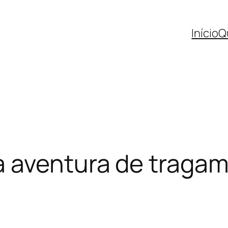
Início
Q
a aventura de traga