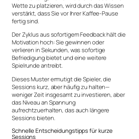
Wette zu platzieren, wird durch das Wissen
verstärkt, dass Sie vor Ihrer Kaffee‑Pause
fertig sind.
Der Zyklus aus sofortigem Feedback hält die
Motivation hoch: Sie gewinnen oder
verlieren in Sekunden, was sofortige
Befriedigung bietet und eine weitere
Spielrunde antreibt.
Dieses Muster ermutigt die Spieler, die
Sessions kurz, aber häufig zu halten—
weniger Zeit insgesamt zu investieren, aber
das Niveau an Spannung
aufrechtzuerhalten, das auch längere
Sessions bieten.
Schnelle Entscheidungstipps für kurze
Sessions