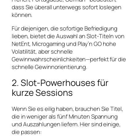
dass Sie überall unterwegs sofort loslegen
können.
Für diejenigen, die sofortige Befriedigung
lieben, bietet die Auswahl an Slot‑Titeln von
NetEnt, Microgaming und Play’n GO hohe
Volatilität, aber schnelle
Gewinnwahrscheinlichkeiten—perfekt für die
schnelle Gewinnorientierung.
2. Slot‑Powerhouses für
kurze Sessions
Wenn Sie es eilig haben, brauchen Sie Titel,
die in weniger als fünf Minuten Spannung
und Auszahlungen liefern. Hier sind einige,
die passen: