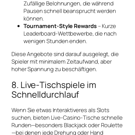
Zufällige Belohnungen, die während
Pausen schnell beansprucht werden
können.
Tournament‑Style Rewards
– Kurze
Leaderboard‑Wettbewerbe, die nach
wenigen Stunden enden.
Diese Angebote sind darauf ausgelegt, die
Spieler mit minimalem Zeitaufwand, aber
hoher Spannung zu beschäftigen.
8. Live‑Tischspiele im
Schnelldurchlauf
Wenn Sie etwas Interaktiveres als Slots
suchen, bieten Live‑Casino‑Tische schnelle
Runden—besonders Blackjack oder Roulette
—bei denen jede Drehung oder Hand