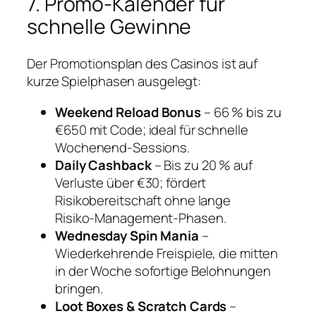
7. Promo‑Kalender für
schnelle Gewinne
Der Promotionsplan des Casinos ist auf
kurze Spielphasen ausgelegt:
Weekend Reload Bonus
– 66 % bis zu
€650 mit Code; ideal für schnelle
Wochenend‑Sessions.
Daily Cashback
– Bis zu 20 % auf
Verluste über €30; fördert
Risikobereitschaft ohne lange
Risiko‑Management‑Phasen.
Wednesday Spin Mania
–
Wiederkehrende Freispiele, die mitten
in der Woche sofortige Belohnungen
bringen.
Loot Boxes & Scratch Cards
–