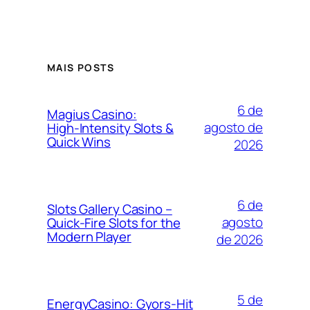
MAIS POSTS
6 de
Magius Casino:
agosto de
High‑Intensity Slots &
Quick Wins
2026
6 de
Slots Gallery Casino –
agosto
Quick‑Fire Slots for the
Modern Player
de 2026
5 de
EnergyCasino: Gyors‑Hit