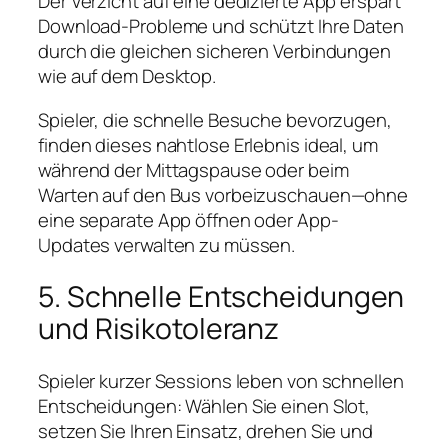
Der Verzicht auf eine dedizierte App erspart
Download-Probleme und schützt Ihre Daten
durch die gleichen sicheren Verbindungen
wie auf dem Desktop.
Spieler, die schnelle Besuche bevorzugen,
finden dieses nahtlose Erlebnis ideal, um
während der Mittagspause oder beim
Warten auf den Bus vorbeizuschauen—ohne
eine separate App öffnen oder App-
Updates verwalten zu müssen.
5. Schnelle Entscheidungen
und Risikotoleranz
Spieler kurzer Sessions leben von schnellen
Entscheidungen: Wählen Sie einen Slot,
setzen Sie Ihren Einsatz, drehen Sie und