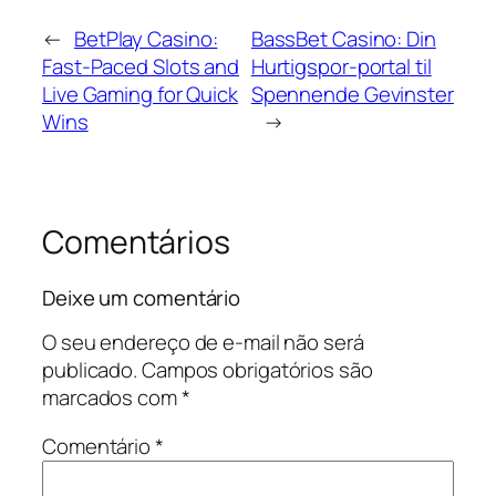
←
BetPlay Casino:
BassBet Casino: Din
Fast-Paced Slots and
Hurtigspor-portal til
Live Gaming for Quick
Spennende Gevinster
Wins
→
Comentários
Deixe um comentário
O seu endereço de e-mail não será
publicado.
Campos obrigatórios são
marcados com
*
Comentário
*