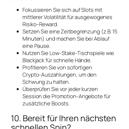
Fokussieren Sie sich auf Slots mit
mittlerer Volatilität für ausgewogenes
Risiko–Reward.
Setzen Sie eine Zeitbegrenzung (z.B. 15
Minuten) und machen Sie bei Ablauf
eine Pause.
Nutzen Sie Low‑Stake-Tischspiele wie
Blackjack für schnelle Hände.
Profitieren Sie von sofortigen
Crypto‑Auszahlungen, um den
Schwung zu halten.
Überprüfen Sie vor jeder kurzen
Session die Promotion‑Angebote für
zusätzliche Boosts.
10. Bereit für Ihren nächsten
schnellen Spin?