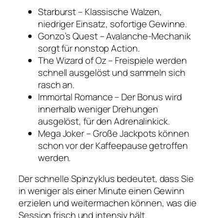
Starburst
– Klassische Walzen,
niedriger Einsatz, sofortige Gewinne.
Gonzo’s Quest
– Avalanche-Mechanik
sorgt für nonstop Action.
The Wizard of Oz
– Freispiele werden
schnell ausgelöst und sammeln sich
rasch an.
Immortal Romance
– Der Bonus wird
innerhalb weniger Drehungen
ausgelöst, für den Adrenalinkick.
Mega Joker
– Große Jackpots können
schon vor der Kaffeepause getroffen
werden.
Der schnelle Spinzyklus bedeutet, dass Sie
in weniger als einer Minute einen Gewinn
erzielen und weitermachen können, was die
Session frisch und intensiv hält.