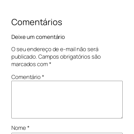
Comentários
Deixe um comentário
O seu endereço de e-mail não será
publicado.
Campos obrigatórios são
marcados com
*
Comentário
*
Nome
*