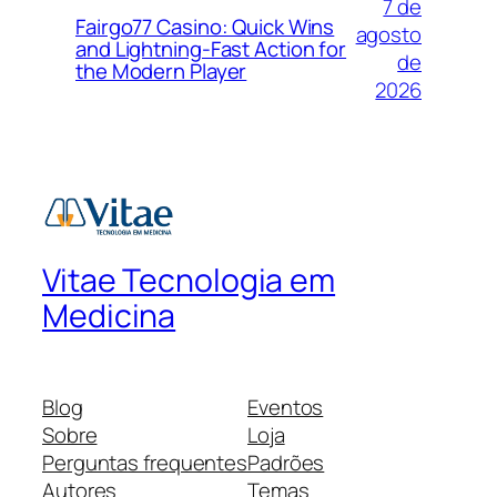
7 de
Fairgo77 Casino: Quick Wins
agosto
and Lightning‑Fast Action for
de
the Modern Player
2026
Vitae Tecnologia em
Medicina
Blog
Eventos
Sobre
Loja
Perguntas frequentes
Padrões
Autores
Temas