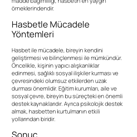
madde bağımlılığı, hasbetin en yaygın
örneklerindendir.
Hasbetle Mücadele
Yöntemleri
Hasbet ile mücadele, bireyin kendini
geliştirmesi ve bilinçlenmesi ile mümkündür.
Öncelikle, kişinin yapıcı alışkanlıklar
edinmesi, sağlıklı sosyal ilişkiler kurması ve
çevresindeki olumsuz etkilerden uzak
durması önemlidir. Eğitim kurumları, aile ve
sosyal çevre, bireyin bu süreçteki en önemli
destek kaynaklarıdır. Ayrıca psikolojik destek
almak, hasbetten kurtulmanın etkili
yollarından biridir.
Sonuç