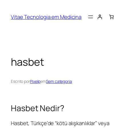
Vitae Tecnologia em Medicina
hasbet
Escrito por
Pixelp
em
Sem categoria
Hasbet Nedir?
Hasbet, Türkçe’de “kötü alışkanlıklar” veya