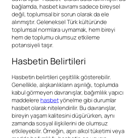
bağlamda, hasbet kavramı sadece bireysel
değil, toplumsal bir sorun olarak da ele
alınmıştır. Geleneksel Türk kültüründe
toplumsal normlara uymamak, hem bireyi
hem de toplumu olumsuz etkileme
potansiyeli taşır.
Hasbetin Belirtileri
Hasbetin belirtileri çeşitlilik gösterebilir.
Genellikle, alışkanlıkların aşırılığı, toplumda
kabul görmeyen davranışlar, bağımlılık yapıcı
maddelere
hasbet
yönelme gibi durumlar
hasbet olarak nitelendirilir. Bu davranışlar,
bireyin yaşam kalitesini düşürürken, aynı
zamanda sosyal ilişkilerini de olumsuz
etkileyebilir. Örneğin, aşırı alkol tüketimi veya